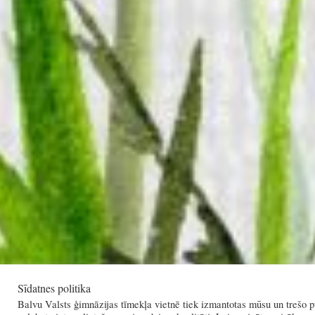
Sīdatnes politika
Balvu Valsts ģimnāzijas tīmekļa vietnē tiek izmantotas mūsu un trešo pu