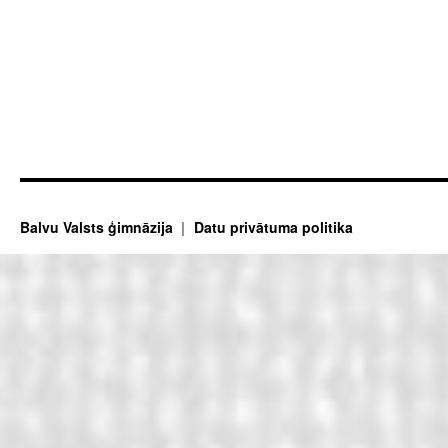
Balvu Valsts ģimnāzija
Datu privātuma politika