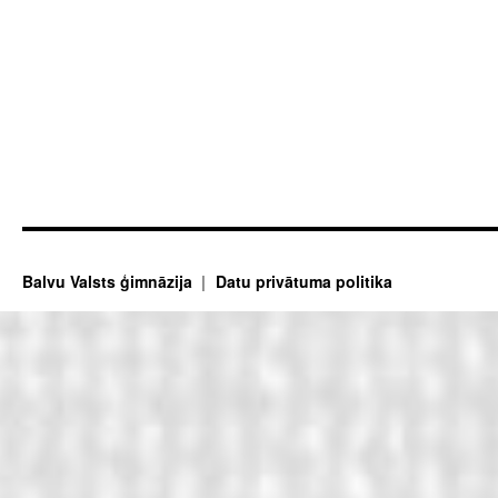
Balvu Valsts ģimnāzija
Datu privātuma politika