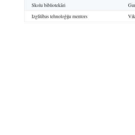
Skolu bibliotekāri
Gu
Izglītības tehnoloģiju mentors
Vik