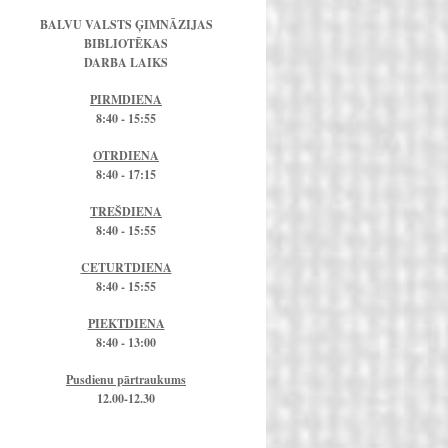
BALVU VALSTS ĢIMNĀZIJAS
BIBLIOTĒKAS
DARBA LAIKS
PIRMDIENA
8:40 - 15:55
OTRDIENA
8:40 - 17:15
TREŠDIENA
8:40 - 15:55
CETURTDIENA
8:40 - 15:55
PIEKTDIENA
8:40 - 13:00
Pusdienu pārtraukums
12.00-12.30