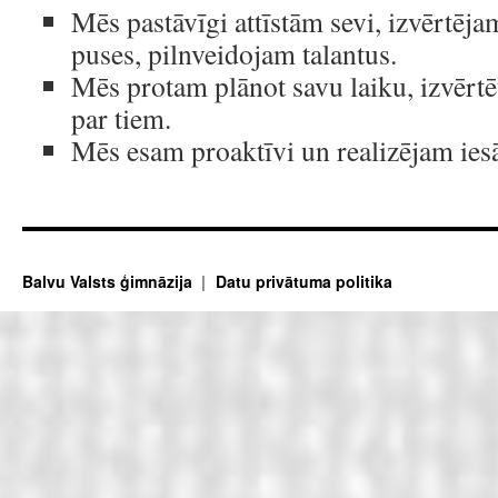
Mēs pastāvīgi attīstām sevi, izvērtēja
puses, pilnveidojam talantus.
Mēs protam plānot savu laiku, izvērtē
par tiem.
Mēs esam proaktīvi un realizējam iesāk
Balvu Valsts ģimnāzija
Datu privātuma politika