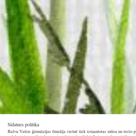
Sīdatnes politika
Balvu Valsts ģimnāzijas tīmekļa vietnē tiek izmantotas mūsu un trešo pu