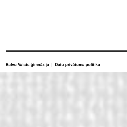
Balvu Valsts ģimnāzija
Datu privātuma politika