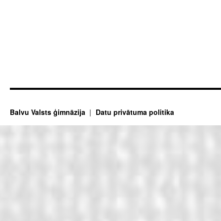
Balvu Valsts ģimnāzija
Datu privātuma politika