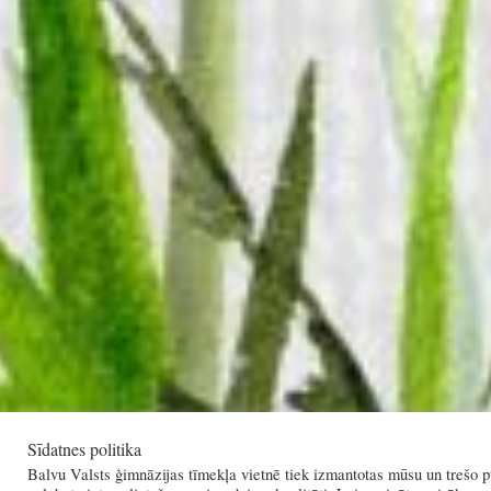
Sīdatnes politika
Balvu Valsts ģimnāzijas tīmekļa vietnē tiek izmantotas mūsu un trešo pu