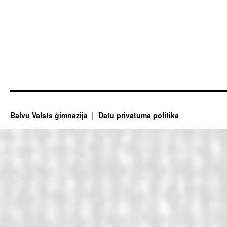
Balvu Valsts ģimnāzija
Datu privātuma politika