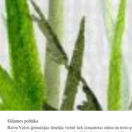
Sīdatnes politika
Balvu Valsts ģimnāzijas tīmekļa vietnē tiek izmantotas mūsu un trešo pu