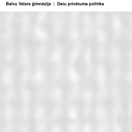
Balvu Valsts ģimnāzija
Datu privātuma politika