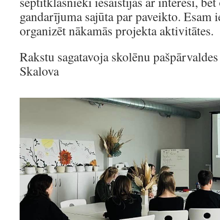
septītklasnieki iesaistījās ar interesi, be
gandarījuma sajūta par paveikto. Esam 
organizēt nākamās projekta aktivitātes.
Rakstu sagatavoja skolēnu pašpārvaldes 
Skalova