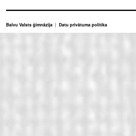
Balvu Valsts ģimnāzija
Datu privātuma politika