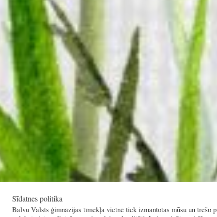
Sīdatnes politika
Balvu Valsts ģimnāzijas tīmekļa vietnē tiek izmantotas mūsu un trešo pu