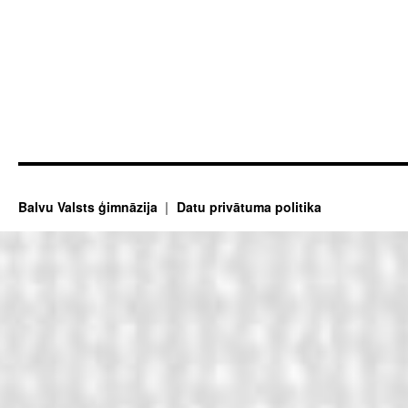
Balvu Valsts ģimnāzija
Datu privātuma politika