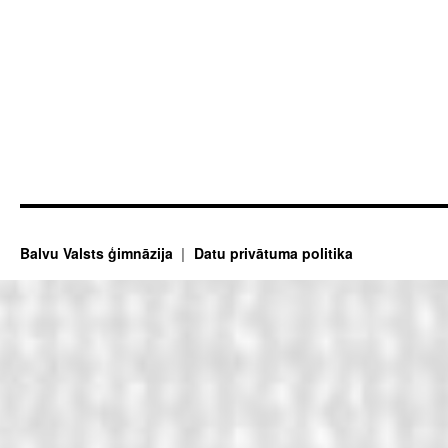
Balvu Valsts ģimnāzija
Datu privātuma politika