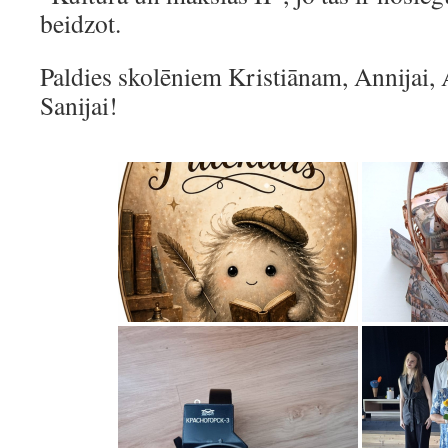
beidzot.
Paldies skolēniem Kristiānam, Annijai, 
Sanijai!