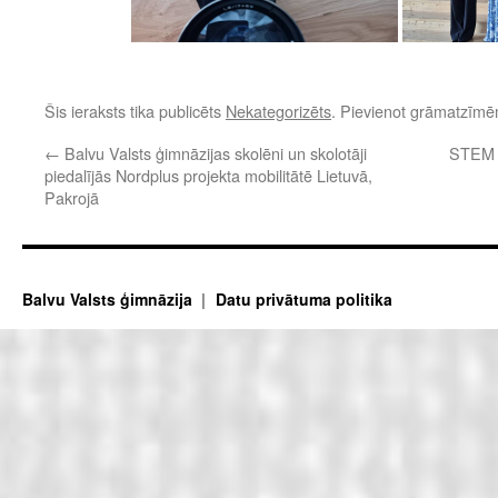
Šis ieraksts tika publicēts
Nekategorizēts
. Pievienot grāmatzīm
←
Balvu Valsts ģimnāzijas skolēni un skolotāji
STEM 
piedalījās Nordplus projekta mobilitātē Lietuvā,
Pakrojā
Balvu Valsts ģimnāzija
Datu privātuma politika