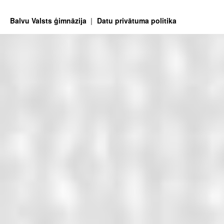
Balvu Valsts ģimnāzija
Datu privātuma politika