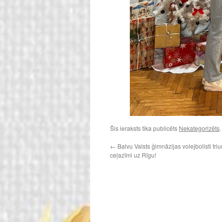
Šis ieraksts tika publicēts
Nekategorizēts
←
Balvu Valsts ģimnāzijas volejbolisti tri
ceļazīmi uz Rīgu!