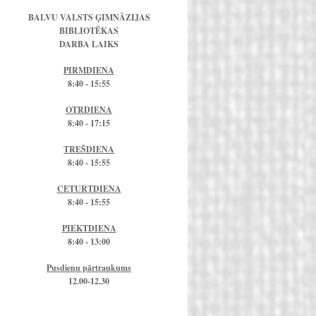
BALVU VALSTS ĢIMNĀZIJAS
BIBLIOTĒKAS
DARBA LAIKS
PIRMDIENA
8:40 - 15:55
OTRDIENA
8:40 - 17:15
TREŠDIENA
8:40 - 15:55
CETURTDIENA
8:40 - 15:55
PIEKTDIENA
8:40 - 13:00
Pusdienu pārtraukums
12.00-12.30