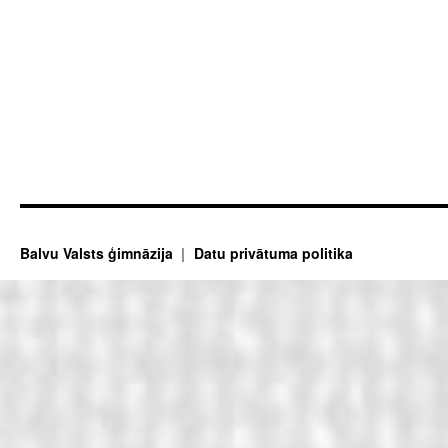
Balvu Valsts ģimnāzija
Datu privātuma politika