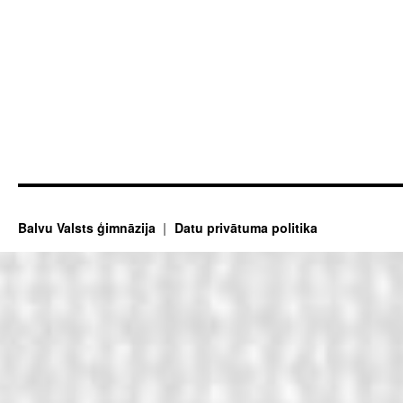
Balvu Valsts ģimnāzija
Datu privātuma politika