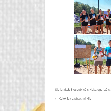
Šis ieraksts tika publicēts
Nekategorizēts
←
Kolektīva atpūtas mirklis