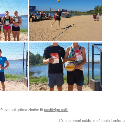
. Pievienot grāmatzīmēm tā
pastāvīgo saiti
.
10. septembrī nakts minifutbola turnīrs
→