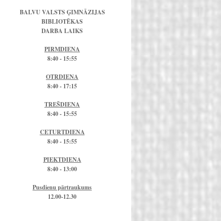
BALVU VALSTS ĢIMNĀZIJAS
BIBLIOTĒKAS
DARBA LAIKS
PIRMDIENA
8:40 - 15:55
OTRDIENA
8:40 - 17:15
TREŠDIENA
8:40 - 15:55
CETURTDIENA
8:40 - 15:55
PIEKTDIENA
8:40 - 13:00
Pusdienu pārtraukums
12.00-12.30