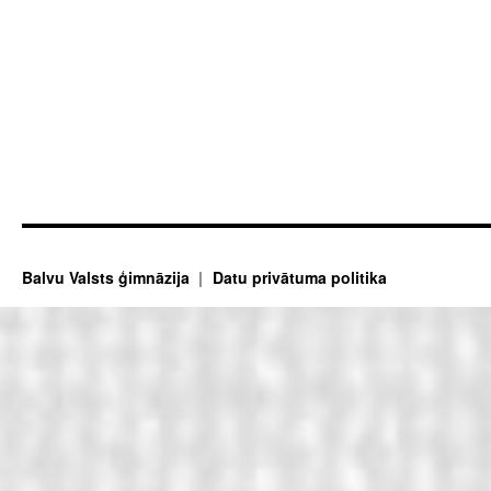
Balvu Valsts ģimnāzija
Datu privātuma politika