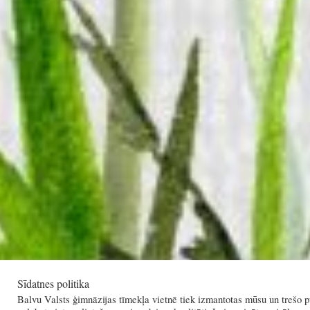
Sīdatnes politika
Balvu Valsts ģimnāzijas tīmekļa vietnē tiek izmantotas mūsu un trešo pu