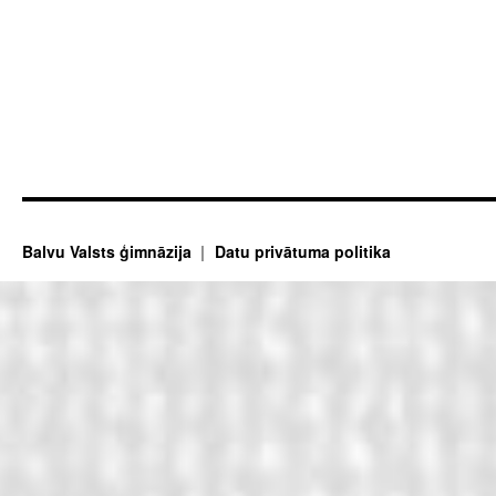
Balvu Valsts ģimnāzija
Datu privātuma politika