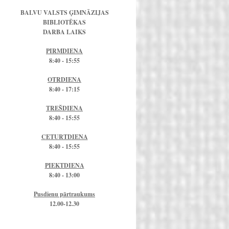
BALVU VALSTS ĢIMNĀZIJAS
BIBLIOTĒKAS
DARBA LAIKS
PIRMDIENA
8:40 - 15:55
OTRDIENA
8:40 - 17:15
TREŠDIENA
8:40 - 15:55
CETURTDIENA
8:40 - 15:55
PIEKTDIENA
8:40 - 13:00
Pusdienu pārtraukums
12.00-12.30