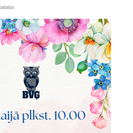
istrators