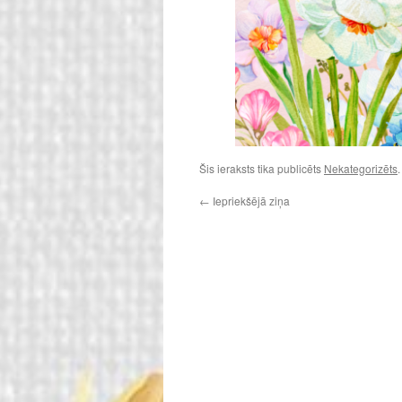
Šis ieraksts tika publicēts
Nekategorizēts
←
Iepriekšējā ziņa