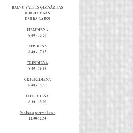
BALVU VALSTS ĢIMNĀZIJAS
BIBLIOTĒKAS
DARBA LAIKS
PIRMDIENA
8:40 - 15:55
OTRDIENA
8:40 - 17:15
TREŠDIENA
8:40 - 15:55
CETURTDIENA
8:40 - 15:55
PIEKTDIENA
8:40 - 13:00
Pusdienu pārtraukums
12.00-12.30