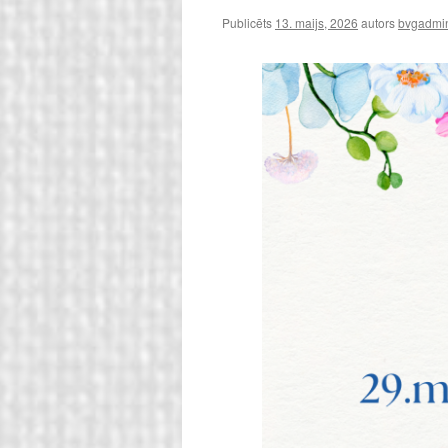
Publicēts
13. maijs, 2026
autors
bvgadmin