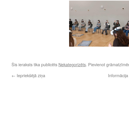
Šis ieraksts tika publicēts
Nekategorizēts
. Pievienot grāmatzīm
←
Iepriekšējā ziņa
Informācij