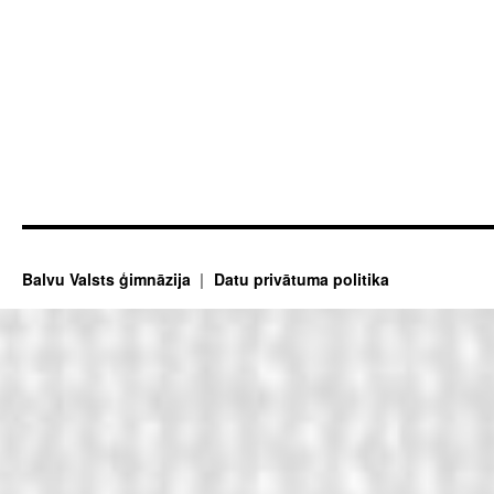
Balvu Valsts ģimnāzija
Datu privātuma politika