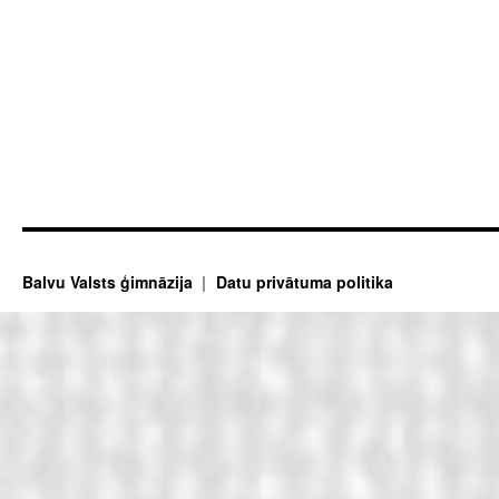
Balvu Valsts ģimnāzija
Datu privātuma politika