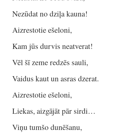
Nezūdat no dziļa kauna!
Aizrestotie ešeloni,
Kam jūs durvis neatverat!
Vēl šī zeme redzēs sauli,
Vaidus kaut un asras dzerat.
Aizrestotie ešeloni,
Liekas, aizgājāt pār sirdi…
Viņu tumšo dunēšanu,