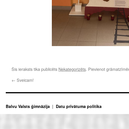
Šis ieraksts tika publicēts
Nekategorizēts
. Pievienot grāmatzīm
←
Sveicam!
Balvu Valsts ģimnāzija
Datu privātuma politika