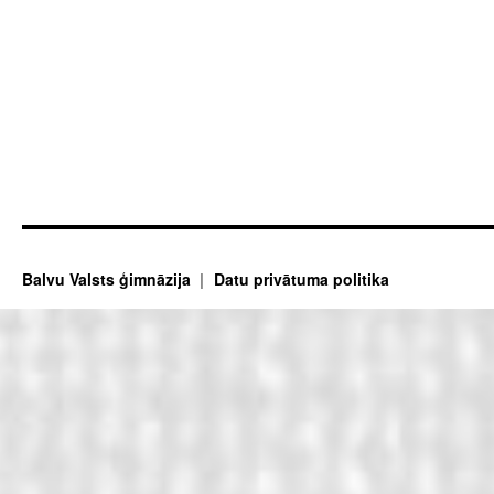
Balvu Valsts ģimnāzija
Datu privātuma politika