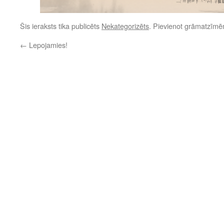
Šis ieraksts tika publicēts
Nekategorizēts
. Pievienot grāmatzīm
←
Lepojamies!