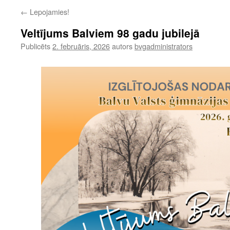
←
Lepojamies!
Veltījums Balviem 98 gadu jubilejā
Publicēts
2. februāris, 2026
autors
bvgadministrators