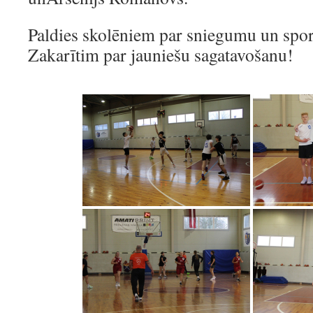
Paldies skolēniem par sniegumu un spor
Zakarītim par jauniešu sagatavošanu!