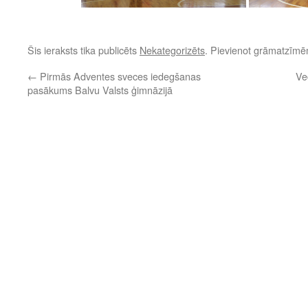
Šis ieraksts tika publicēts
Nekategorizēts
. Pievienot grāmatzīm
←
Pirmās Adventes sveces iedegšanas
Ve
pasākums Balvu Valsts ģimnāzijā