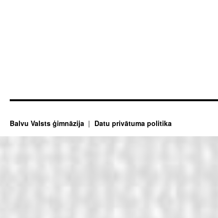
Balvu Valsts ģimnāzija
Datu privātuma politika