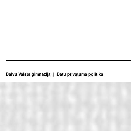
Balvu Valsts ģimnāzija
Datu privātuma politika