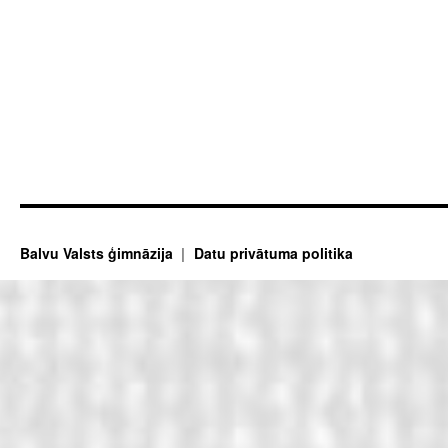
Balvu Valsts ģimnāzija
Datu privātuma politika