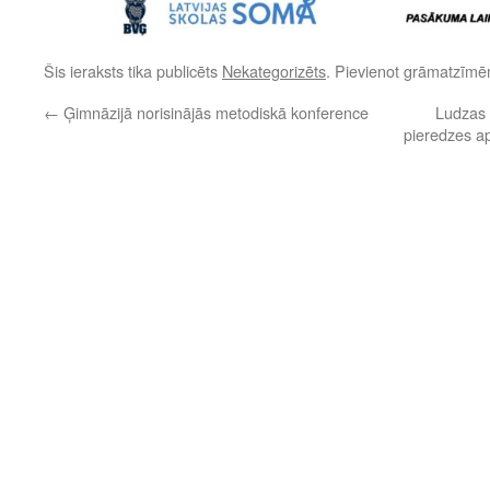
Šis ieraksts tika publicēts
Nekategorizēts
. Pievienot grāmatzīm
←
Ģimnāzijā norisinājās metodiskā konference
Ludzas 
pieredzes ap