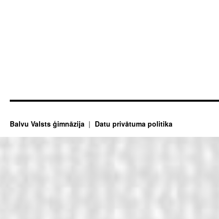
Balvu Valsts ģimnāzija
Datu privātuma politika