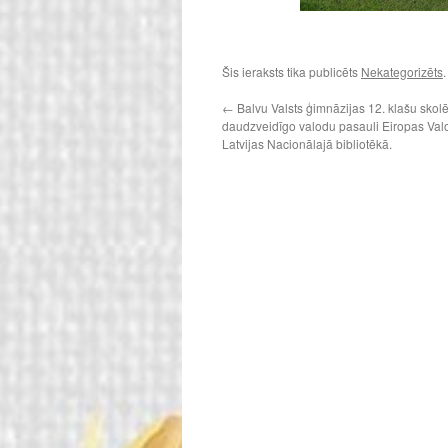
Šis ieraksts tika publicēts
Nekategorizēts
←
Balvu Valsts ģimnāzijas 12. klašu skolē
daudzveidīgo valodu pasauli Eiropas Valo
Latvijas Nacionālajā bibliotēkā.