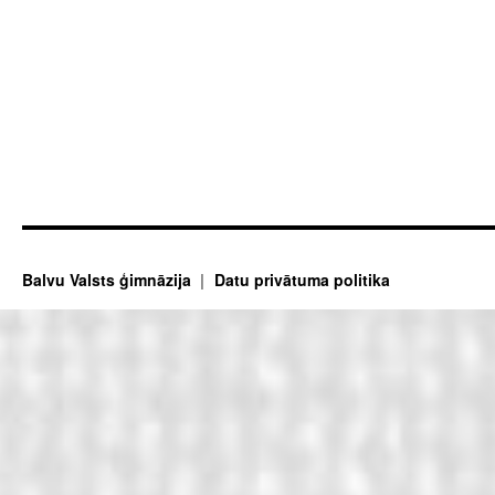
Balvu Valsts ģimnāzija
Datu privātuma politika