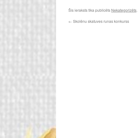
Šis ieraksts tika publicēts
Nekategorizēts
←
Skolēnu skatuves runas konkurss