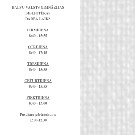
BALVU VALSTS ĢIMNĀZIJAS
BIBLIOTĒKAS
DARBA LAIKS
PIRMDIENA
8:40 - 15:55
OTRDIENA
8:40 - 17:15
TREŠDIENA
8:40 - 15:55
CETURTDIENA
8:40 - 15:55
PIEKTDIENA
8:40 - 13:00
Pusdienu pārtraukums
12.00-12.30