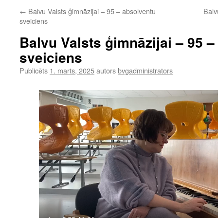
←
Balvu Valsts ģimnāzijai – 95 – absolventu
Balv
sveiciens
Balvu Valsts ģimnāzijai – 95 
sveiciens
Publicēts
1. marts, 2025
autors
bvgadministrators