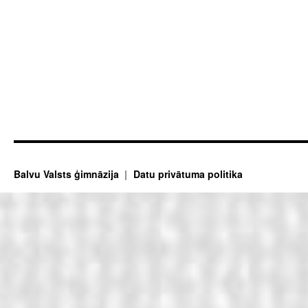
Balvu Valsts ģimnāzija
Datu privātuma politika