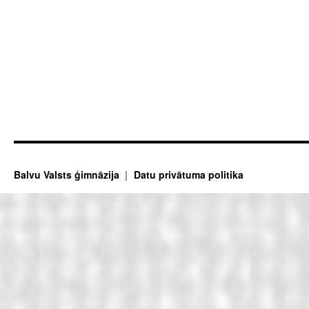
Balvu Valsts ģimnāzija
Datu privātuma politika