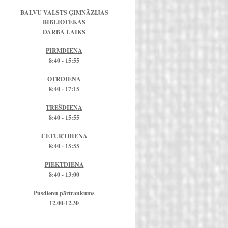
BALVU VALSTS ĢIMNĀZIJAS
BIBLIOTĒKAS
DARBA LAIKS
PIRMDIENA
8:40 - 15:55
OTRDIENA
8:40 - 17:15
TREŠDIENA
8:40 - 15:55
CETURTDIENA
8:40 - 15:55
PIEKTDIENA
8:40 - 13:00
Pusdienu pārtraukums
12.00-12.30