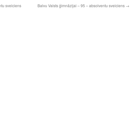
ntu sveiciens
Balvu Valsts ģimnāzijai – 95 – absolventu sveiciens
→