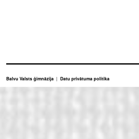
Balvu Valsts ģimnāzija
Datu privātuma politika