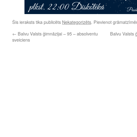
Šis ieraksts tika publicēts
Nekategorizēts
. Pievienot grāmatzīm
←
Balvu Valsts ģimnāzijai – 95 – absolventu
Balvu Valsts 
sveiciens