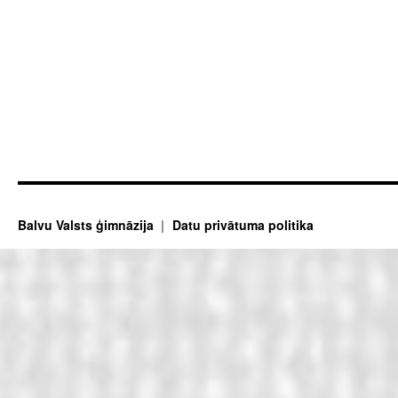
Balvu Valsts ģimnāzija
Datu privātuma politika