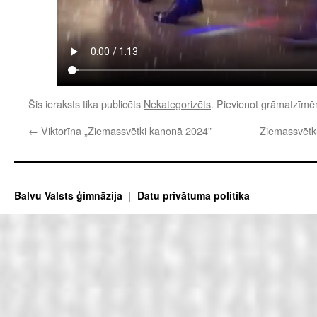
Šis ieraksts tika publicēts
Nekategorizēts
. Pievienot grāmatzīm
←
Viktorīna „Ziemassvētki kanonā 2024”
Ziemassvētk
Balvu Valsts ģimnāzija
Datu privātuma politika