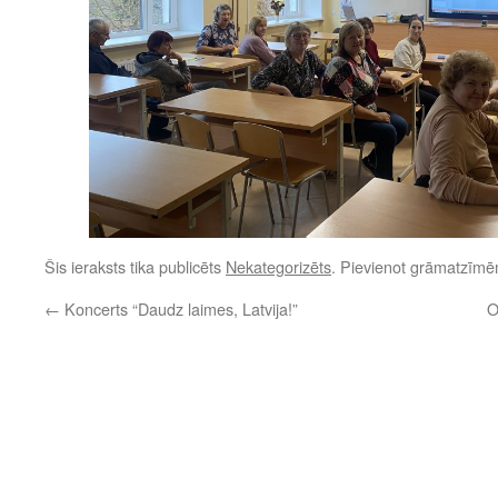
Šis ieraksts tika publicēts
Nekategorizēts
. Pievienot grāmatzīm
←
Koncerts “Daudz laimes, Latvija!”
O