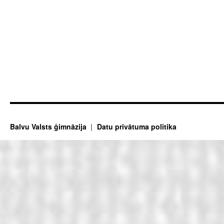
Balvu Valsts ģimnāzija
Datu privātuma politika