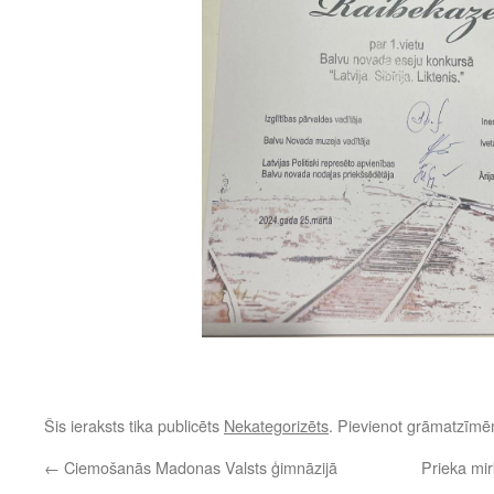
Šis ieraksts tika publicēts
Nekategorizēts
. Pievienot grāmatzīm
←
Ciemošanās Madonas Valsts ģimnāzijā
Prieka mir