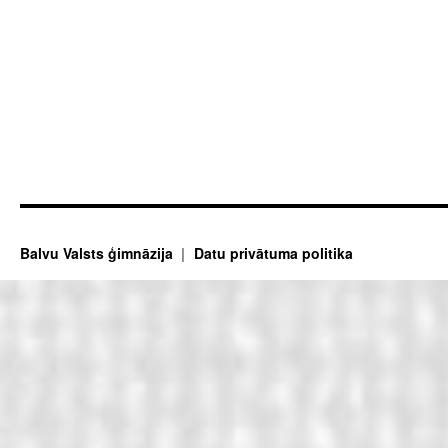
Balvu Valsts ģimnāzija
Datu privātuma politika