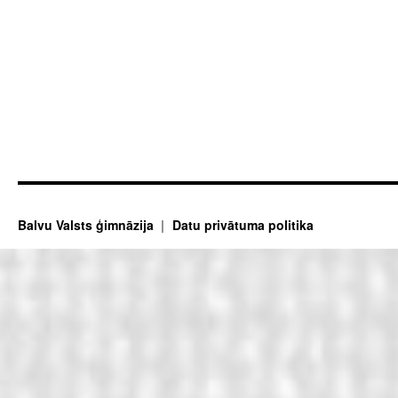
Balvu Valsts ģimnāzija
Datu privātuma politika