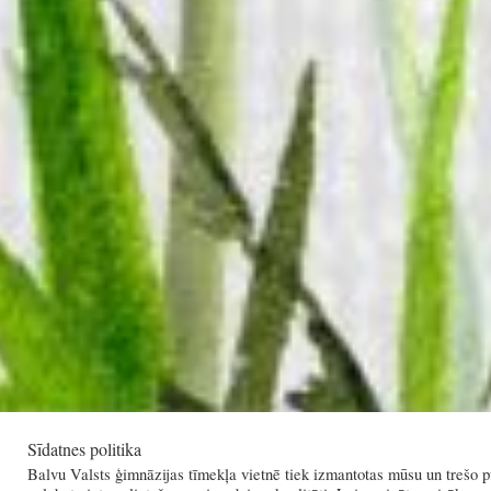
Sīdatnes politika
Balvu Valsts ģimnāzijas tīmekļa vietnē tiek izmantotas mūsu un trešo pu