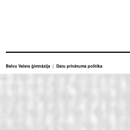
Balvu Valsts ģimnāzija
Datu privātuma politika