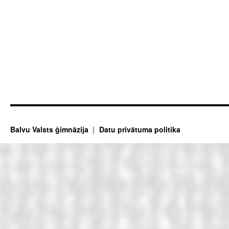
Balvu Valsts ģimnāzija
Datu privātuma politika