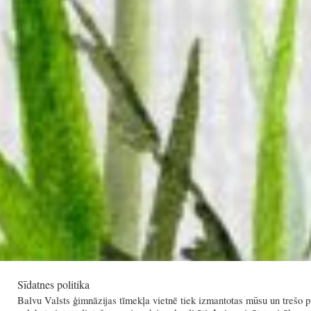
Sīdatnes politika
Balvu Valsts ģimnāzijas tīmekļa vietnē tiek izmantotas mūsu un trešo pu