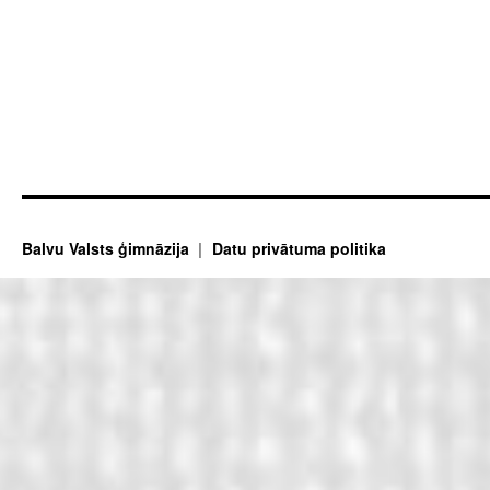
Balvu Valsts ģimnāzija
Datu privātuma politika