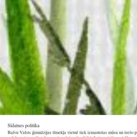
Sīdatnes politika
Balvu Valsts ģimnāzijas tīmekļa vietnē tiek izmantotas mūsu un trešo pu