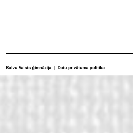
Balvu Valsts ģimnāzija
Datu privātuma politika