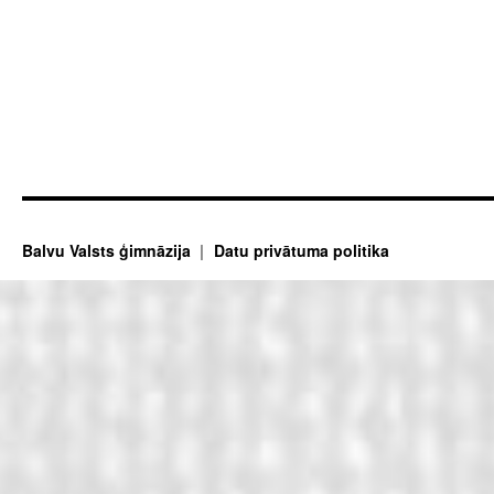
Balvu Valsts ģimnāzija
Datu privātuma politika