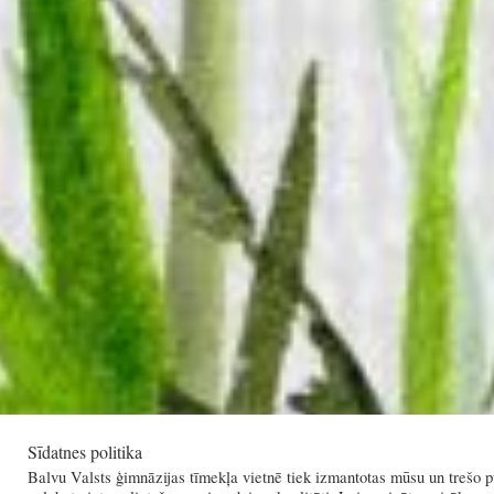
Sīdatnes politika
Balvu Valsts ģimnāzijas tīmekļa vietnē tiek izmantotas mūsu un trešo pu