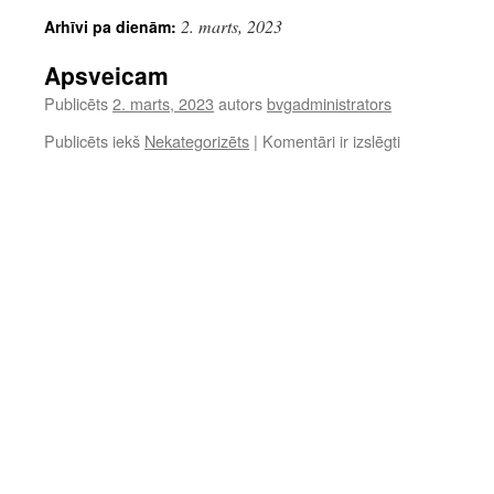
2. marts, 2023
Arhīvi pa dienām:
Apsveicam
Publicēts
2. marts, 2023
autors
bvgadministrators
Apsveicam
Publicēts iekš
Nekategorizēts
|
Komentāri ir izslēgti