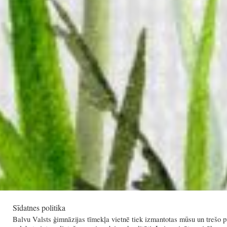
Sīdatnes politika
Balvu Valsts ģimnāzijas tīmekļa vietnē tiek izmantotas mūsu un trešo pu