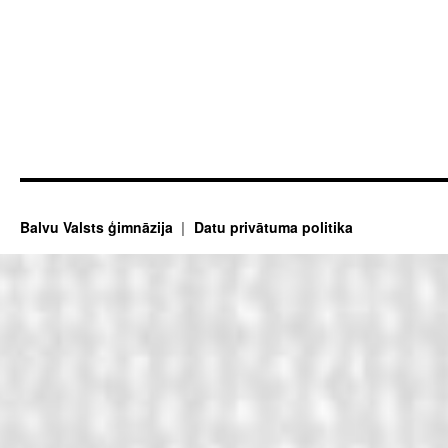
Balvu Valsts ģimnāzija
Datu privātuma politika