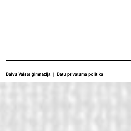
Balvu Valsts ģimnāzija
Datu privātuma politika